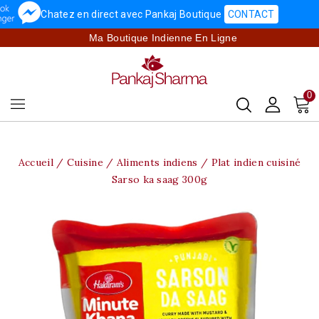
Chatez en direct avec Pankaj Boutique
CONTACT
Ma Boutique Indienne En Ligne
0
Accueil
Cuisine
Aliments indiens
Plat indien cuisiné
Sarso ka saag 300g