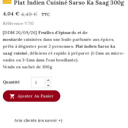
Plat Indien Cuisiné Sarso Ka Saag 300g
-10%
4,04 €
4,49 €
TTC
Référence
V793
[DDM 20/09/26]
Feuilles d'épinards et de
moutarde
cuisinées dans une huile parfumée aux épices,
prêts à déguster pour 2 personnes.
Plat indien Sarso ka
saag cuisiné
, délicieux et rapide à préparer (1-2mn au micro-
ondes ou 3-5mn dans l'eau bouillante).
Vendu en sachet de 300g
Quantité

Ajouter Au Panier
Avis clients (en savoir +)