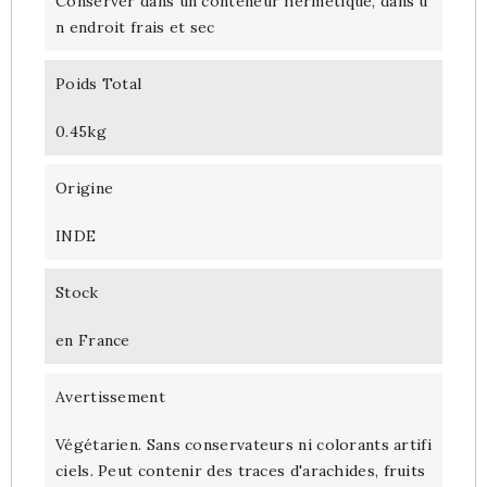
Conserver dans un conteneur hermétique, dans u
n endroit frais et sec
Poids Total
0.45kg
Origine
INDE
Stock
en France
Avertissement
Végétarien. Sans conservateurs ni colorants artifi
ciels. Peut contenir des traces d'arachides, fruits