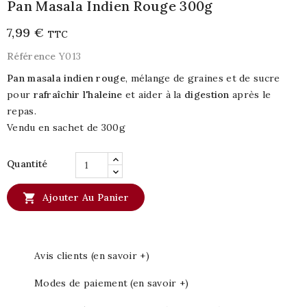
Pan Masala Indien Rouge 300g
7,99 €
TTC
Référence
Y013
Pan masala indien rouge
, mélange de graines et de sucre
pour
rafraîchir l'haleine
et aider à la
digestion
après le
repas.
Vendu en sachet de 300g
Quantité

Ajouter Au Panier
Avis clients (en savoir +)
Modes de paiement (en savoir +)