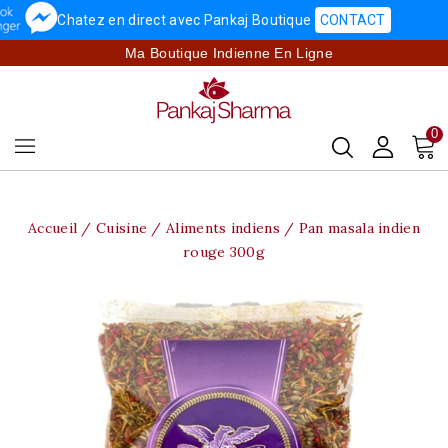
Chatez en direct avec Pankaj Boutique
CONTACT
Ma Boutique Indienne En Ligne
0
Accueil
Cuisine
Aliments indiens
Pan masala indien
rouge 300g