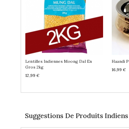
Lentilles Indiennes Moong Dal En
Haandi P
Gros 2kg
Price
16,99 €
Price
12,99 €
Suggestions De Produits Indiens