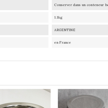
Conserver dans un conteneur he
1.1kg
ARGENTINE
en France