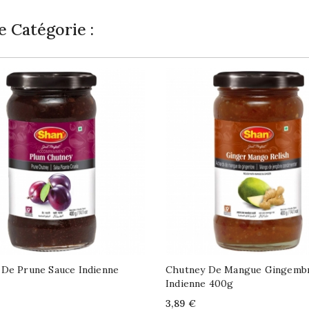
 Catégorie :
De Prune Sauce Indienne
Chutney De Mangue Gingembr
Indienne 400g
Price
3,89 €