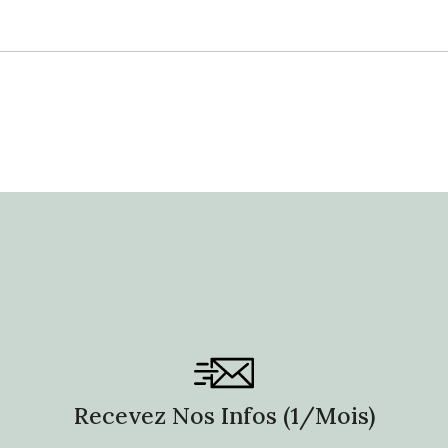
Recevez Nos Infos (1/mois)