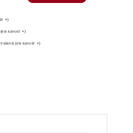
ir +)
en savoir +)
vraison (en savoir +)