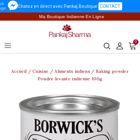
Chatez en direct avec Pankaj Boutique
CONTACT
Ma Boutique Indienne En Ligne
0
Accueil
Cuisine
Aliments indiens
Baking powder
Poudre levante indienne 100g