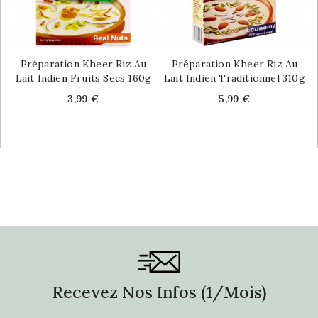
Préparation Kheer Riz Au
Préparation Kheer Riz Au
Lait Indien Fruits Secs 160g
Lait Indien Traditionnel 310g
Price
Price
3,99 €
5,99 €
Recevez Nos Infos (1/mois)