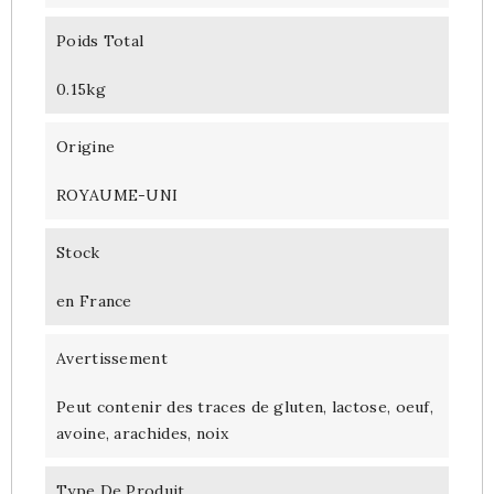
Poids Total
0.15kg
Origine
ROYAUME-UNI
Stock
en France
Avertissement
Peut contenir des traces de gluten, lactose, oeuf,
avoine, arachides, noix
Type De Produit