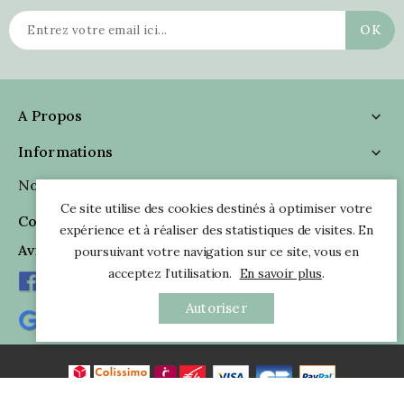
A Propos

Informations

Nous Suivre

Ce site utilise des cookies destinés à optimiser votre
Coordonnées

expérience et à réaliser des statistiques de visites. En
Avis Clients
poursuivant votre navigation sur ce site, vous en
acceptez l’utilisation.
En savoir plus
.
Autoriser