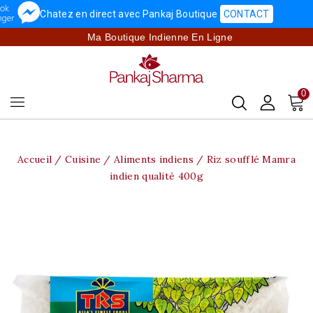
Chatez en direct avec Pankaj Boutique
CONTACT
Ma Boutique Indienne En Ligne
0
Accueil
Cuisine
Aliments indiens
Riz soufflé Mamra
indien qualité 400g