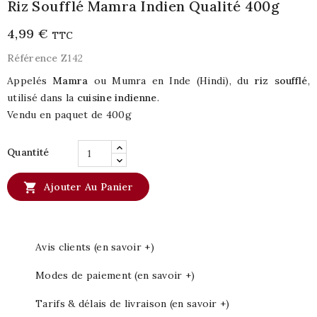
Riz Soufflé Mamra Indien Qualité 400g
4,99 €
TTC
Référence
Z142
Appelés
Mamra
ou Mumra en Inde (Hindi), du
riz soufflé
,
utilisé dans la
cuisine indienne
.
Vendu en paquet de 400g
Quantité

Ajouter Au Panier
Avis clients (en savoir +)
Modes de paiement (en savoir +)
Tarifs & délais de livraison (en savoir +)