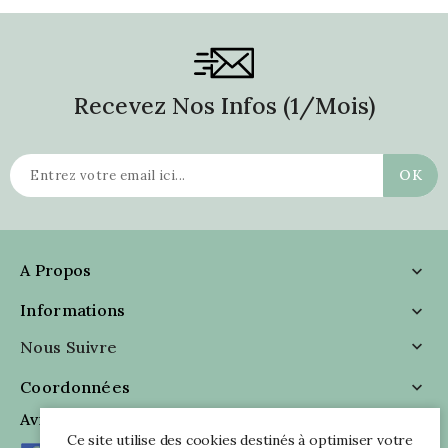
Recevez Nos Infos (1/mois)
A Propos

Informations

Nous Suivre

Coordonnées

Avis Clients
Ce site utilise des cookies destinés à optimiser votre