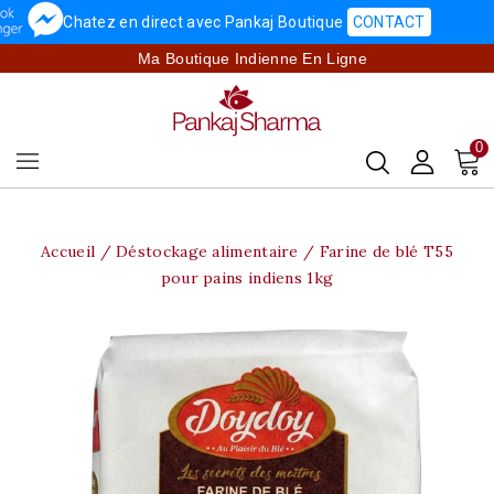
Chatez en direct avec Pankaj Boutique
CONTACT
Ma Boutique Indienne En Ligne
0
Accueil
Déstockage alimentaire
Farine de blé T55
pour pains indiens 1kg