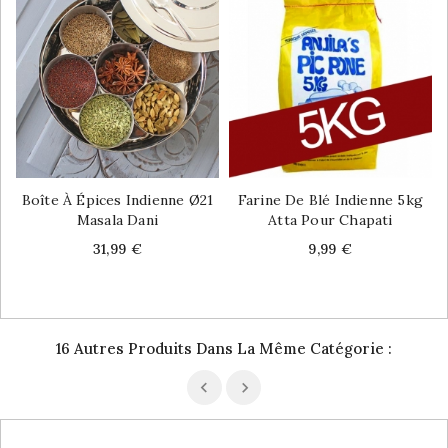
Boîte À Épices Indienne Ø21
Farine De Blé Indienne 5kg
Masala Dani
Atta Pour Chapati
Price
Price
31,99 €
9,99 €
16 Autres Produits Dans La Même Catégorie :