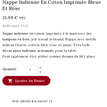
Nappe Indienne En Coton Imprimée Bleue
Et Rose
31,99 €
TTC
Référence
Y526
Nappe indienne en coton
, imprimée à la main avec des
tampons en bois
, joli travail artisanal. Nappe avec motifs
indiens fleuris, coloris bleu, rose et jaune. Très belle
décoration indienne artisanale
pour la table.
Peut également être utilisé comme
dessus de lit
1 place.
Quantité

Ajouter Au Panier
Avis clients (en savoir +)