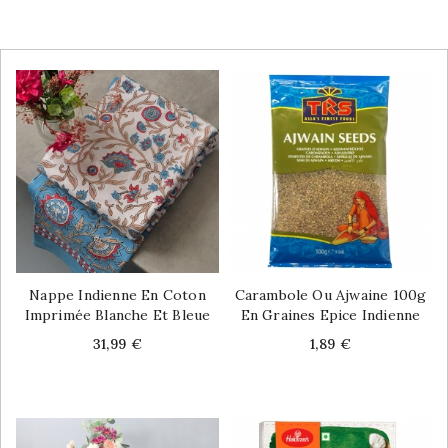
Nappe Indienne En Coton
Carambole Ou Ajwaine 100g
Imprimée Blanche Et Bleue
En Graines Epice Indienne
Price
Price
31,99 €
1,89 €