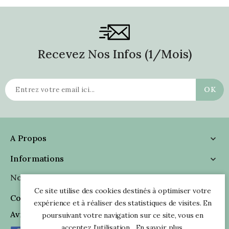
Recevez Nos Infos (1/mois)
A Propos

Informations

Nous Suivre

Ce site utilise des cookies destinés à optimiser votre
Coordonnées

expérience et à réaliser des statistiques de visites. En
Avis Clients
poursuivant votre navigation sur ce site, vous en
acceptez l’utilisation.
En savoir plus
.