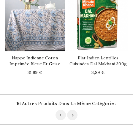
Nappe Indienne Coton
Plat Indien Lentilles
Imprimée Bleue Et Grise
Cuisinées Dal Makhani 300g
Price
Price
31,99 €
3,89 €
16 Autres Produits Dans La Même Catégorie :