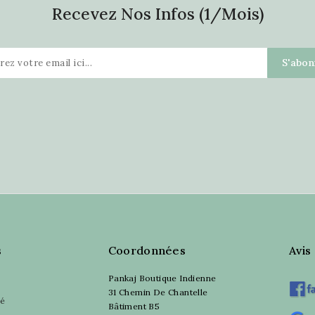
Recevez Nos Infos (1/mois)
s
Coordonnées
Avis
Pankaj Boutique Indienne
31 Chemin De Chantelle
sé
Bâtiment B5