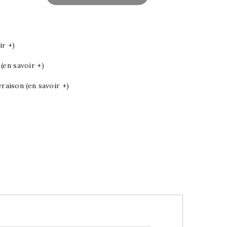
ir +)
en savoir +)
vraison (en savoir +)