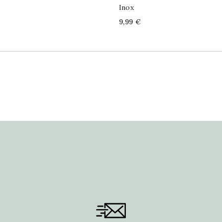
Inox
Price
9,99 €