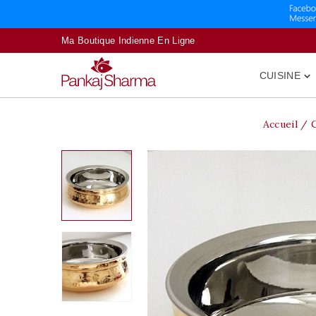
Ma Boutique Indienne En Ligne
CUISINE

Accueil