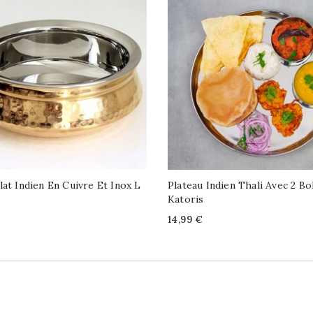
lat Indien En Cuivre Et Inox L
Plateau Indien Thali Avec 2 Bo
Katoris
Price
14,99 €