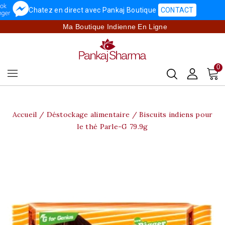
Chatez en direct avec Pankaj Boutique
CONTACT
Ma Boutique Indienne En Ligne
0
Accueil
Déstockage alimentaire
Biscuits indiens pour
le thé Parle-G 79.9g