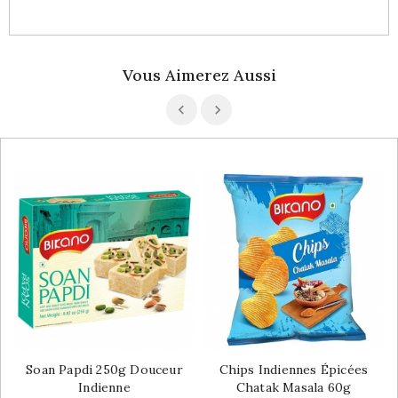
Vous Aimerez Aussi
Soan Papdi 250g Douceur
Chips Indiennes Épicées
Indienne
Chatak Masala 60g