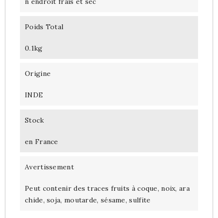
n endroit frais et sec
Poids Total
0.1kg
Origine
INDE
Stock
en France
Avertissement
Peut contenir des traces fruits à coque, noix, ara
chide, soja, moutarde, sésame, sulfite