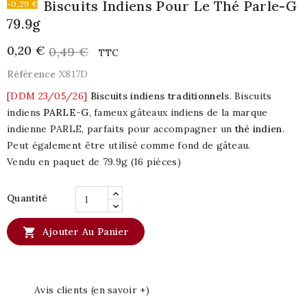
Biscuits Indiens Pour Le Thé Parle-G
-0,29 €
79.9g
0,20 €
0,49 €
TTC
Référence
X817D
[DDM 23/05/26]
Biscuits indiens traditionnels
. Biscuits
indiens
PARLE-G
, fameux gâteaux indiens de la marque
indienne PARLE, parfaits pour accompagner un
thé indien
.
Peut également être utilisé comme fond de gâteau.
Vendu en paquet de 79.9g (16 pièces)
Quantité

Ajouter Au Panier
Avis clients (en savoir +)