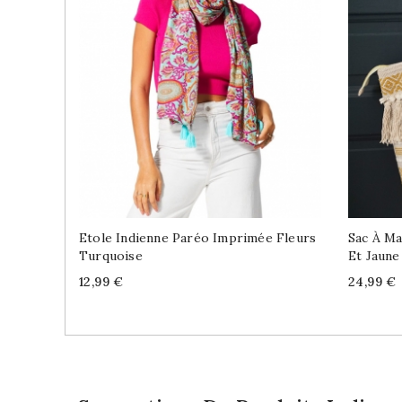
Etole Indienne Paréo Imprimée Fleurs
Sac À Ma
Turquoise
Et Jaune
Price
Price
12,99 €
24,99 €