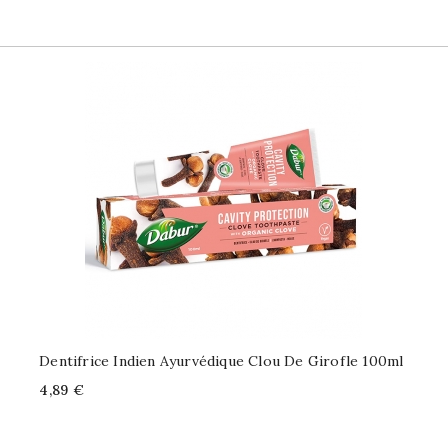
Dentifrice Indien Ayurvédique Clou De Girofle 100ml
Price
4,89 €