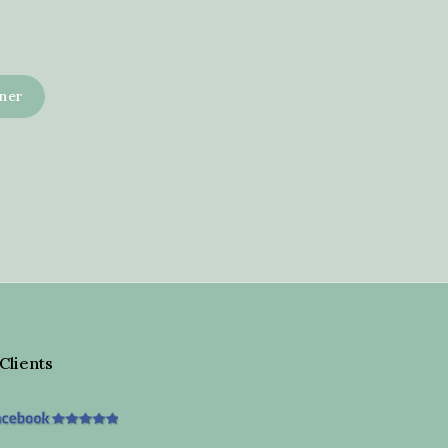
 Clients