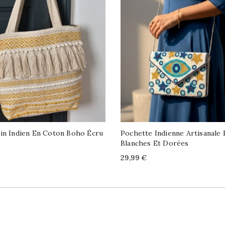
in Indien En Coton Boho Écru
Pochette Indienne Artisanale 
Blanches Et Dorées
Price
29,99 €