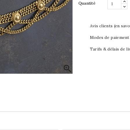
Quantité
Avis clients (en savo
Modes de paiement (
Tarifs & délais de li
