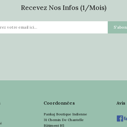
Recevez Nos Infos (1/mois)
s
Coordonnées
Avis
Pankaj Boutique Indienne
31 Chemin De Chantelle
sé
Bâtiment B5