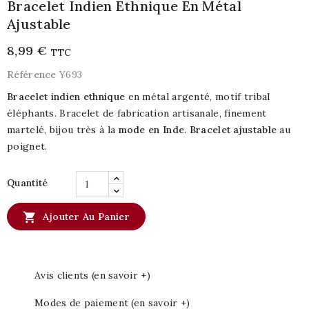
Bracelet Indien Ethnique En Métal
Ajustable
8,99 €
TTC
Référence
Y693
Bracelet indien ethnique
en métal argenté, motif tribal
éléphants. Bracelet de fabrication artisanale, finement
martelé, bijou très à la
mode en Inde
.
Bracelet ajustable
au
poignet.
Quantité

Ajouter Au Panier
Avis clients (en savoir +)
Modes de paiement (en savoir +)