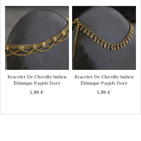
Bracelet De Cheville Indien
Bracelet De Cheville Indien
Ethnique Payjeb Doré
Ethnique Payjeb Doré
Price
Price
5,99 €
5,99 €