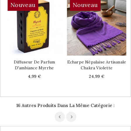
Nouveau
Nouveau
Diffuseur De Parfum
Echarpe Népalaise Artisanale
D'ambiance Myrrhe
Chakra Violette
Price
Price
4,99 €
24,99 €
16 Autres Produits Dans La Même Catégorie :