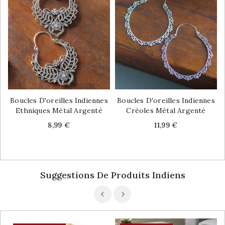
Boucles D'oreilles Indiennes
Boucles D'oreilles Indiennes
Ethniques Métal Argenté
Créoles Métal Argenté
Price
Price
8,99 €
11,99 €
Suggestions De Produits Indiens