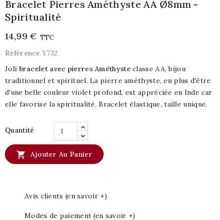
Bracelet Pierres Améthyste AA Ø8mm -
Spiritualité
14,99 €
TTC
Référence
Y732
Joli
bracelet avec pierres Améthyste
classe AA, bijou
traditionnel et spirituel. La pierre améthyste, en plus d'être
d'une belle couleur violet profond, est appréciée en Inde car
elle favorise la spiritualité. Bracelet élastique, taille unique.
Quantité

Ajouter Au Panier
Avis clients (en savoir +)
Modes de paiement (en savoir +)