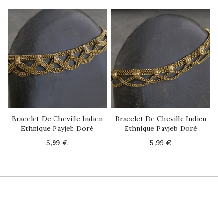
Bracelet De Cheville Indien
Bracelet De Cheville Indien
Ethnique Payjeb Doré
Ethnique Payjeb Doré
Price
Price
5,99 €
5,99 €