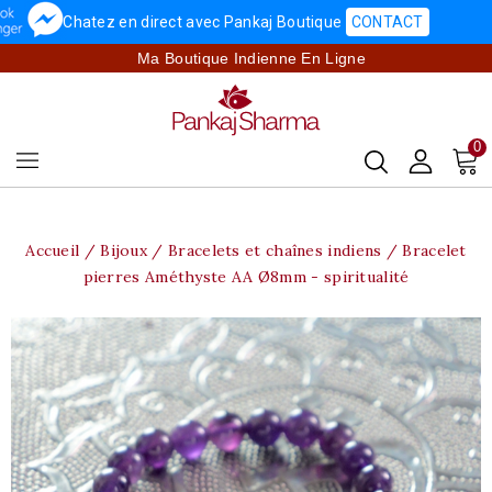
Chatez en direct avec Pankaj Boutique
CONTACT
Ma Boutique Indienne En Ligne
0
Accueil
Bijoux
Bracelets et chaînes indiens
Bracelet
pierres Améthyste AA Ø8mm - spiritualité