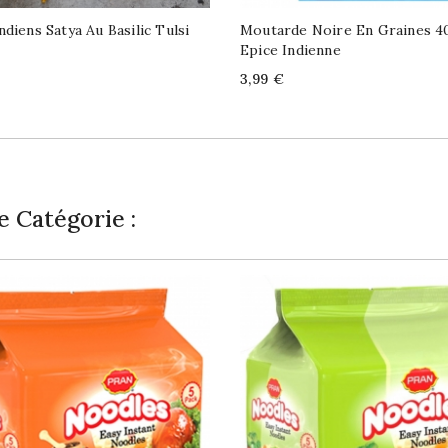
ndiens Satya Au Basilic Tulsi
Moutarde Noire En Graines 4
Epice Indienne
Price
3,99 €
 Catégorie :