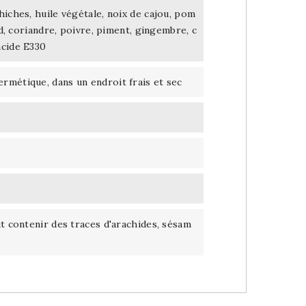
hiches, huile végétale, noix de cajou, pom
rd, coriandre, poivre, piment, gingembre, c
acide E330
rmétique, dans un endroit frais et sec
ut contenir des traces d'arachides, sésam