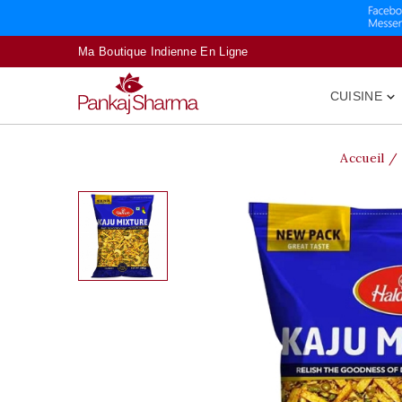
Ma Boutique Indienne En Ligne
CUISINE

Accueil