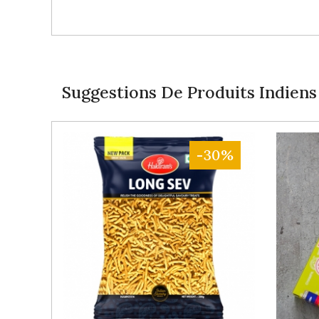
Suggestions De Produits Indiens
-30%