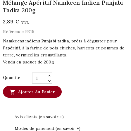
Mélange Apéritif Namkeen Indien Punjabi
Tadka 200g
2,89 €
TTC
Référence
R315
Namkeens indiens Punjabi tadka
, prêts à déguster pour
l'
apéritif
, à la farine de pois chiches, haricots et pommes de
terre, vermicelles croustillants.
Vendu en paquet de 200g
Quantité

Ajouter Au Panier
Avis clients (en savoir +)
Modes de paiement (en savoir +)