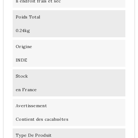
n endroit frais et sec
Poids Total
0.24kg
Origine
INDE
Stock
en France
Avertissement
Contient des cacahuètes
Type De Produit