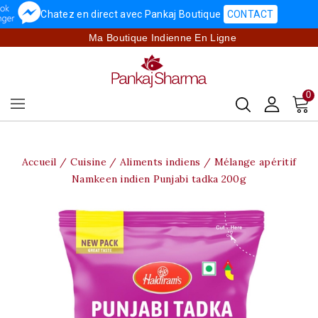
Chatez en direct avec Pankaj Boutique
CONTACT
Ma Boutique Indienne En Ligne
0
Accueil
Cuisine
Aliments indiens
Mélange apéritif
Namkeen indien Punjabi tadka 200g