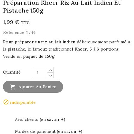
Préparation Kheer Riz Au Lait Indien Et
Pistache 150g
1,99 €
TTC
Référence
Y744
Pour préparer un
riz au lait indien
délicieusement parfumé à
la
pistache
, le fameux traditionnel
Kheer
. 5 à 6 portions.
Vendu en paquet de 150g
Quantité

Ajouter Au Panier

indisponible
Avis clients (en savoir +)
Modes de paiement (en savoir +)