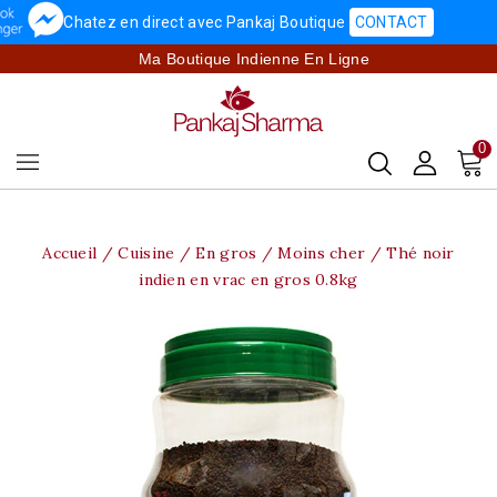
Chatez en direct avec Pankaj Boutique
CONTACT
Ma Boutique Indienne En Ligne
0
Accueil
Cuisine
En gros / Moins cher
Thé noir
indien en vrac en gros 0.8kg