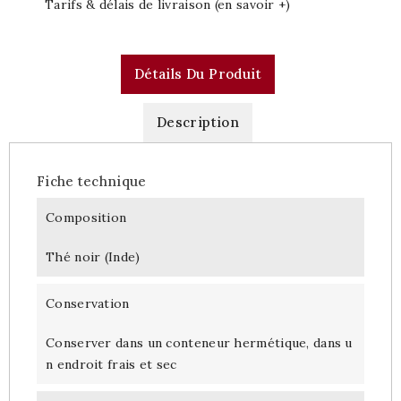
Tarifs & délais de livraison (en savoir +)
Détails Du Produit
Description
Fiche technique
Composition
Thé noir (Inde)
Conservation
Conserver dans un conteneur hermétique, dans u
n endroit frais et sec