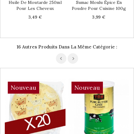
Huile De Moutarde 250ml
Sumac Moulu Épice En
Pour Les Cheveux
Poudre Pour Cuisine 100g
Price
Price
3,49 €
3,99 €
16 Autres Produits Dans La Même Catégorie :
Nouveau
Nouveau