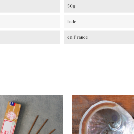
50g
Inde
en France