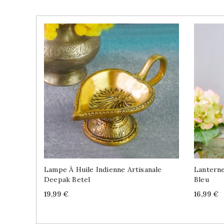
Lampe À Huile Indienne Artisanale
Lanterne
Deepak Betel
Bleu
Price
Price
19,99 €
16,99 €