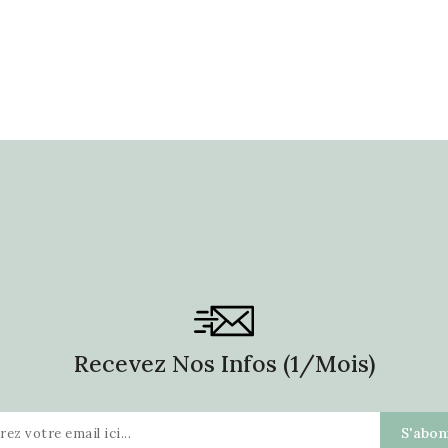
Recevez Nos Infos (1/mois)