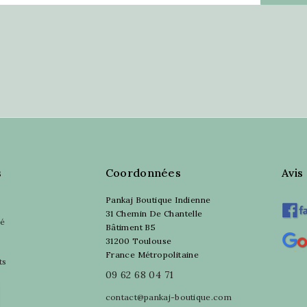
s
Coordonnées
Avis
Pankaj Boutique Indienne
31 Chemin De Chantelle
sé
Bâtiment B5
31200 Toulouse
France Métropolitaine
ts
09 62 68 04 71
contact@pankaj-boutique.com