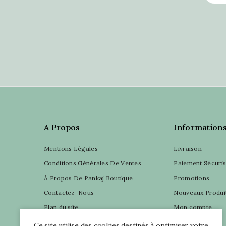
A Propos
Information
Mentions Légales
Livraison
Conditions Générales De Ventes
Paiement Sécuri
À Propos De Pankaj Boutique
Promotions
Contactez-Nous
Nouveaux Produi
Plan du site
Mon compte
Ce site utilise des cookies destinés à optimiser votre