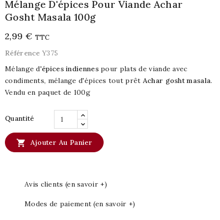
Mélange D'épices Pour Viande Achar
Gosht Masala 100g
2,99 €
TTC
Référence
Y375
Mélange d'
épices indiennes
pour plats de viande avec
condiments, mélange d'épices tout prêt
Achar gosht masala
.
Vendu en paquet de 100g
Quantité

Ajouter Au Panier
Avis clients (en savoir +)
Modes de paiement (en savoir +)