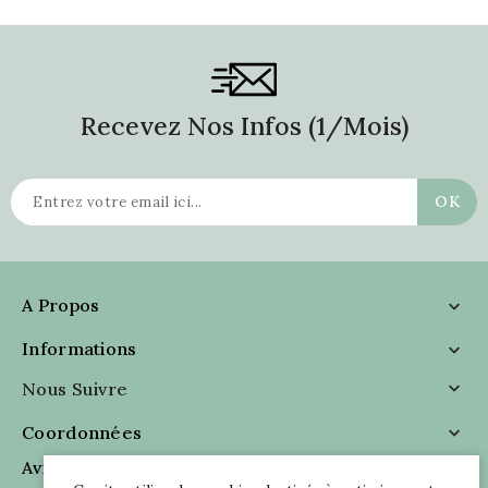
Recevez Nos Infos (1/mois)
A Propos

Informations

Nous Suivre

Coordonnées

Avis Clients