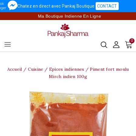
Chatez en direct avec Pankaj Boutique
CONTACT
Ma Boutique Indienne En Ligne
0
Accueil
Cuisine
Epices indiennes
Piment fort moulu
Mirch indien 100g