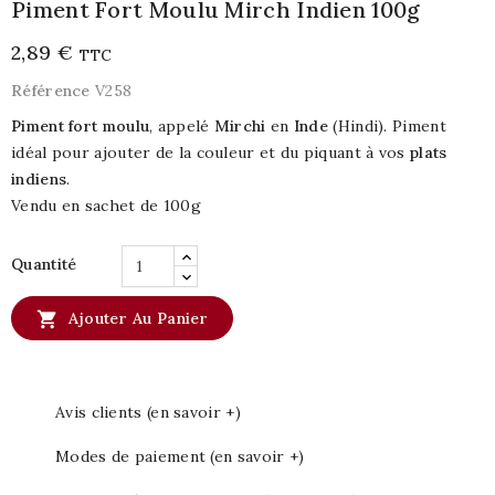
Piment Fort Moulu Mirch Indien 100g
2,89 €
TTC
Référence
V258
Piment fort moulu
, appelé
Mirchi
en
Inde
(Hindi). Piment
idéal pour ajouter de la couleur et du piquant à vos
plats
indiens
.
Vendu en sachet de 100g
Quantité

Ajouter Au Panier
Avis clients (en savoir +)
Modes de paiement (en savoir +)