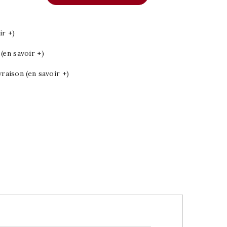
ir +)
en savoir +)
vraison (en savoir +)