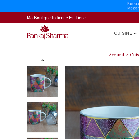
Ma Boutique Indienne En Ligne
CUISINE

Accueil
Cui