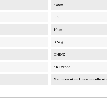
400ml
9.5cm
10cm
0.5kg
CHINE
en France
Ne passe ni au lave-vaisselle n