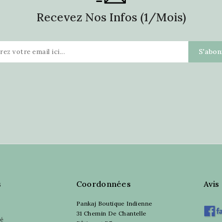
Recevez Nos Infos (1/mois)
s
Coordonnées
Avis
Pankaj Boutique Indienne
31 Chemin De Chantelle
sé