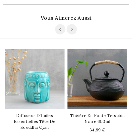
Vous Aimerez Aussi
Diffuseur D'huiles
Théière En Fonte Tetsubin
Essentielles Tête De
Noire 600ml
Bouddha Cyan
Price
34,99 €