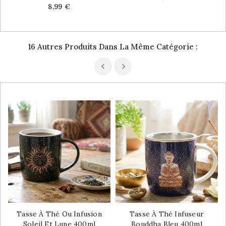
Price
8,99 €
16 Autres Produits Dans La Même Catégorie :
Tasse À Thé Ou Infusion
Tasse À Thé Infuseur
Soleil Et Lune 400ml
Bouddha Bleu 400ml