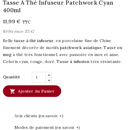
Tasse À Thé Infuseur Patchwork Cyan
400ml
11,99 €
TTC
Référence
Z542
Belle
tasse à thé infuseur
, en porcelaine fine de Chine
finement décorée de motifs
patchwork asiatique. Tasse ou
mug
à thé très fonctionnel, avec passoire en inox et anse.
Coloris cyan, rouge, doré.
Tasse à infusion
très résistante.
Quantité

Ajouter Au Panier
Avis clients (en savoir +)
Modes de paiement (en savoir +)