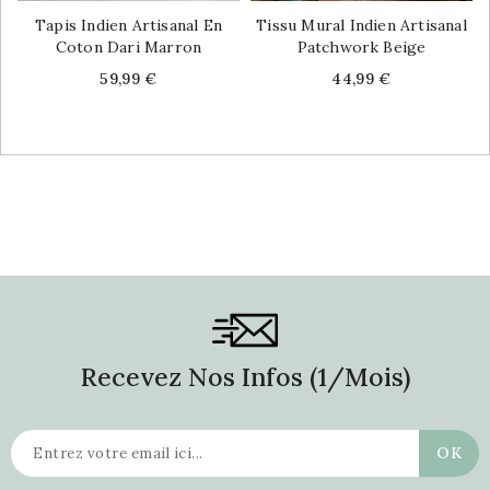
Tapis Indien Artisanal En
Tissu Mural Indien Artisanal
Coton Dari Marron
Patchwork Beige
Price
Price
59,99 €
44,99 €
Recevez Nos Infos (1/mois)