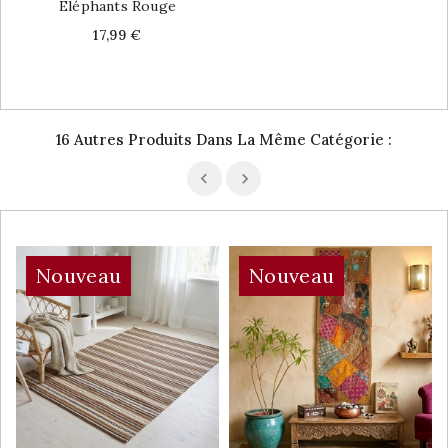
Eléphants Rouge
Price
17,99 €
16 Autres Produits Dans La Même Catégorie :
Nouveau
Nouveau