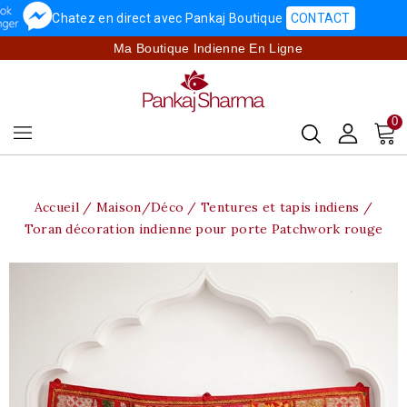
Chatez en direct avec Pankaj Boutique
CONTACT
Ma Boutique Indienne En Ligne
0
Accueil
Maison/Déco
Tentures et tapis indiens
Toran décoration indienne pour porte Patchwork rouge