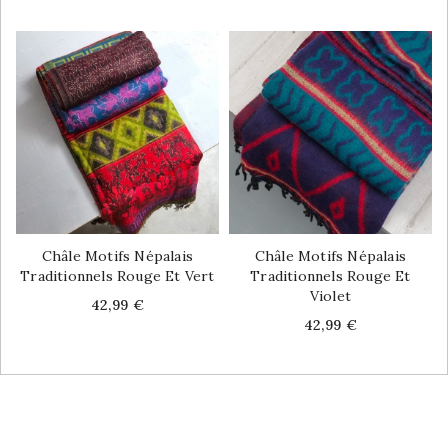
Châle Motifs Népalais
Châle Motifs Népalais
Traditionnels Rouge Et Vert
Traditionnels Rouge Et
Violet
Price
42,99 €
Price
42,99 €