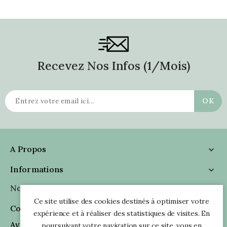
Recevez Nos Infos (1/mois)
A Propos

Informations

Nous Suivre

Ce site utilise des cookies destinés à optimiser votre
Coordonnées

expérience et à réaliser des statistiques de visites. En
Avis Clients
poursuivant votre navigation sur ce site, vous en