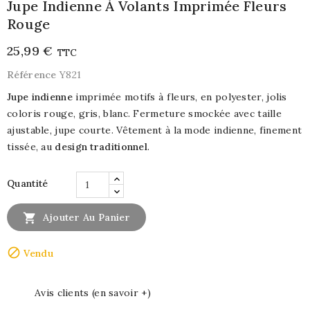
Jupe Indienne À Volants Imprimée Fleurs
Rouge
25,99 €
TTC
Référence
Y821
Jupe indienne
imprimée motifs à fleurs, en polyester, jolis
coloris rouge, gris, blanc. Fermeture smockée avec taille
ajustable, jupe courte. Vêtement à la mode indienne, finement
tissée, au
design traditionnel
.
Quantité

Ajouter Au Panier

Vendu
Avis clients (en savoir +)