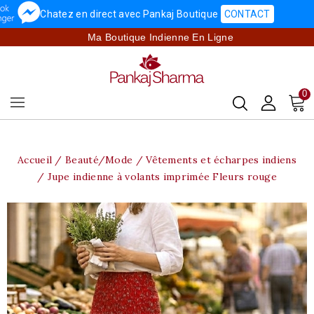
Chatez en direct avec Pankaj Boutique
CONTACT
Ma Boutique Indienne En Ligne
0
Accueil
Beauté/Mode
Vêtements et écharpes indiens
Jupe indienne à volants imprimée Fleurs rouge