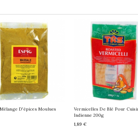
 Mélange D'épices Moulues
Vermicelles De Blé Pour Cuisi
Indienne 200g
Price
1,89 €