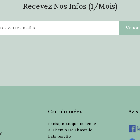
Recevez Nos Infos (1/mois)
s
Coordonnées
Avis
Pankaj Boutique Indienne
31 Chemin De Chantelle
sé
Bâtiment B5