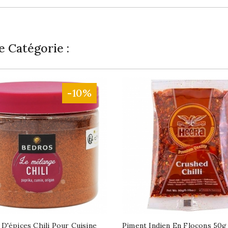
 Catégorie :
-10%
D'épices Chili Pour Cuisine
Piment Indien En Flocons 50g 