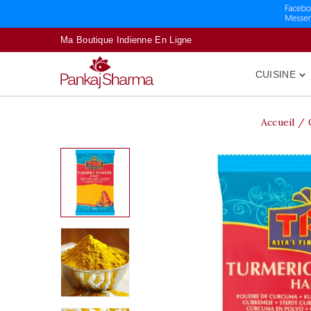
Ma Boutique Indienne En Ligne
CUISINE

Accueil