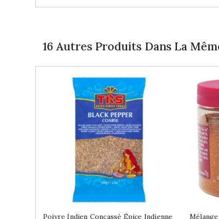
16 Autres Produits Dans La Même
Poivre Indien Concassé Épice Indienne
Mélange 