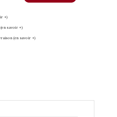
ir +)
en savoir +)
vraison (en savoir +)