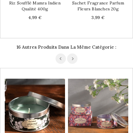
Riz Soufflé Mamra Indien
Sachet Fragrance Parfum
Qualité 400g
Fleurs Blanches 20g
Price
Price
4,99 €
3,99 €
16 Autres Produits Dans La Même Catégorie :