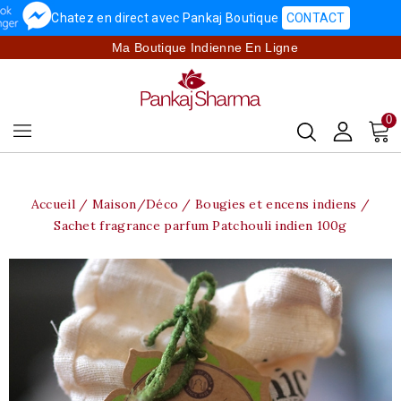
Chatez en direct avec Pankaj Boutique
CONTACT
Ma Boutique Indienne En Ligne
0
Accueil
Maison/Déco
Bougies et encens indiens
Sachet fragrance parfum Patchouli indien 100g