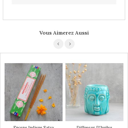
Vous Aimerez Aussi
Encens Indiens Satya
Diffuseur D'huiles