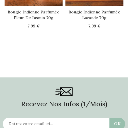
Bougie Indienne Parfumée
Bougie Indienne Parfumée
Fleur De Jasmin 70g
Lavande 70g
Price
Price
7,99 €
7,99 €
Recevez Nos Infos (1/mois)