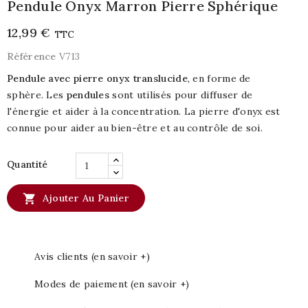
Pendule Onyx Marron Pierre Sphérique
12,99 €
TTC
Référence
V713
Pendule avec pierre onyx translucide
, en forme de
sphère. Les
pendules
sont utilisés pour diffuser de
l'énergie et aider à la concentration. La pierre d'onyx est
connue pour aider au bien-être et au contrôle de soi.
Quantité

Ajouter Au Panier
Avis clients (en savoir +)
Modes de paiement (en savoir +)