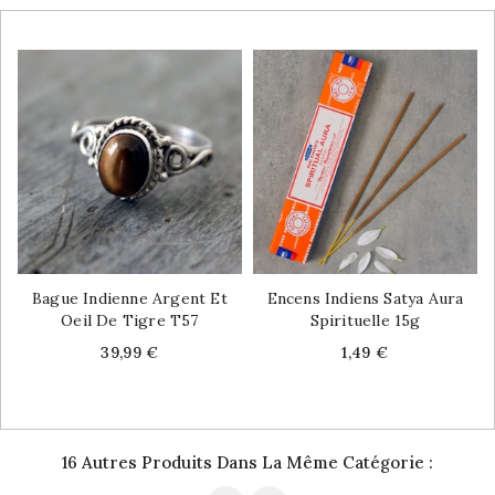
Bague Indienne Argent Et
Encens Indiens Satya Aura
Oeil De Tigre T57
Spirituelle 15g
Price
Price
39,99 €
1,49 €
16 Autres Produits Dans La Même Catégorie :