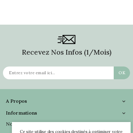
Recevez Nos Infos (1/mois)
A Propos

Informations

Nous Suivre

Ce site utilise des cookies destinés à optimiser votre