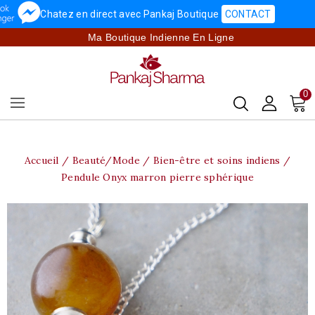
Chatez en direct avec Pankaj Boutique
CONTACT
Ma Boutique Indienne En Ligne
0
Accueil
Beauté/Mode
Bien-être et soins indiens
Pendule Onyx marron pierre sphérique