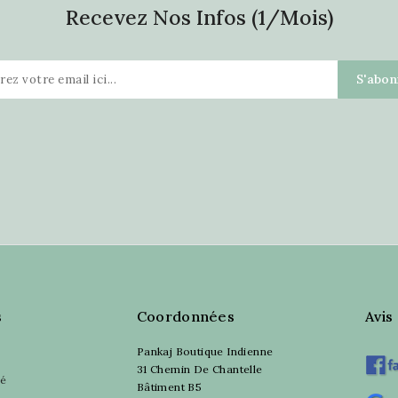
Recevez Nos Infos (1/mois)
s
Coordonnées
Avis
Pankaj Boutique Indienne
31 Chemin De Chantelle
sé
Bâtiment B5