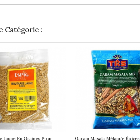
 Catégorie :
e Jaune En Graines Pour
Garam Masala Mélange Épices