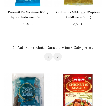
Fenouil En Graines 100g
Colombo Mélange D'épices
Epice Indienne Saunf
Antillaises 100g
Price
Price
2,69 €
2,89 €
16 Autres Produits Dans La Même Catégorie :