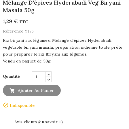
Mélange D'épices Hyderabadi Veg Biryani
Masala 50g
1,29 €
TTC
Référence
Y175
Riz biryani aux légumes. Mélange d'
épices Hyderabadi
vegetable biryani masala
, préparation indienne toute prête
pour préparer
le riz Biryani aux légumes
.
Vendu en paquet de 50g
Quantité

Ajouter Au Panier

Indisponible
Avis clients (en savoir +)