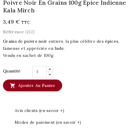
Poivre Noir En Grains 100g Epice Indienne
Kala Mirch
3,49 €
TTC
Référence
Q122
Grains
de
poivre noir
entiers, la plus célèbre des
épices
,
fameuse et appréciée en
Inde
.
Vendu en sachet de 100g
Quantité

Ajouter Au Panier
Avis clients (en savoir +)
Modes de paiement (en savoir +)