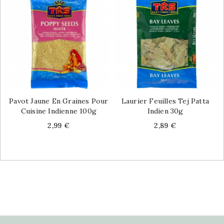
Pavot Jaune En Graines Pour
Laurier Feuilles Tej Patta
Cuisine Indienne 100g
Indien 30g
Price
Price
2,99 €
2,89 €