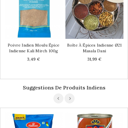
Poivre Indien Moulu Épice
Boîte À Épices Indienne Ø21
Indienne Kali Mirch 100g
Masala Dani
Price
Price
3,49 €
31,99 €
Suggestions De Produits Indiens