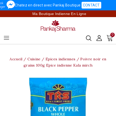
Chatez en direct avec Pankaj Boutique
CONTACT
Ma Boutique Indienne En Ligne
0
Accueil
Cuisine
Epices indiennes
Poivre noir en
grains 100g Epice indienne Kala mirch