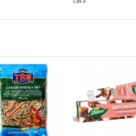
Price
5,89 €