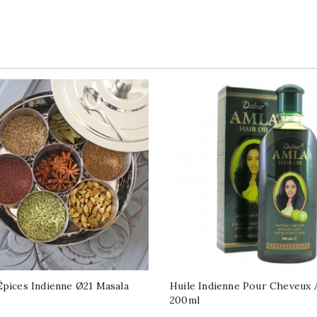
Épices Indienne Ø21 Masala
Huile Indienne Pour Cheveux 
200ml