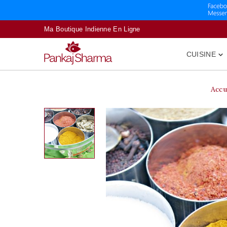
Ma Boutique Indienne En Ligne
CUISINE

Accu