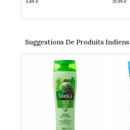
Price
Price
4,89 €
31,99 €
Suggestions De Produits Indiens