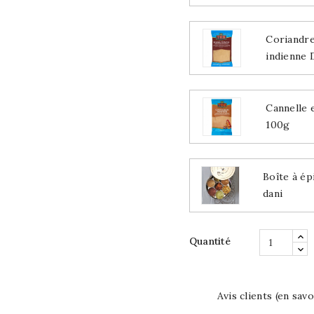
Coriandre
indienne 
Cannelle 
100g
Boîte à ép
dani
Quantité
Avis clients (en savo