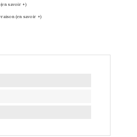
en savoir +)
vraison (en savoir +)