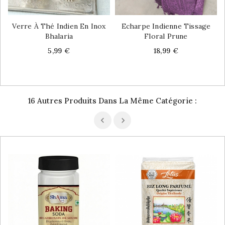
Verre À Thé Indien En Inox
Echarpe Indienne Tissage
Bhalaria
Floral Prune
Price
Price
5,99 €
18,99 €
16 Autres Produits Dans La Même Catégorie :