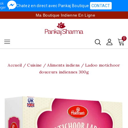
Chatez en direct avec Pankaj Boutique
CONTACT
Ma Boutique Indienne En Ligne
0
Accueil
Cuisine
Aliments indiens
Ladoo motichoor
douceurs indiennes 300g