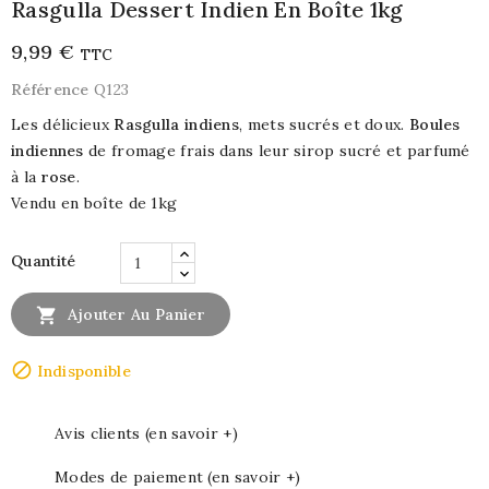
Rasgulla Dessert Indien En Boîte 1kg
9,99 €
TTC
Référence
Q123
Les délicieux
Rasgulla indiens
, mets sucrés et doux.
Boules
indiennes
de fromage frais dans leur sirop sucré et parfumé
à la
rose
.
Vendu en boîte de 1kg
Quantité

Ajouter Au Panier

Indisponible
Avis clients (en savoir +)
Modes de paiement (en savoir +)