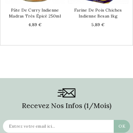
Pâte De Curry Indienne
Farine De Pois Chiches
Madras Très Épicé 250ml
Indienne Besan 1kg
Price
Price
4,89 €
5,89 €
Recevez Nos Infos (1/mois)