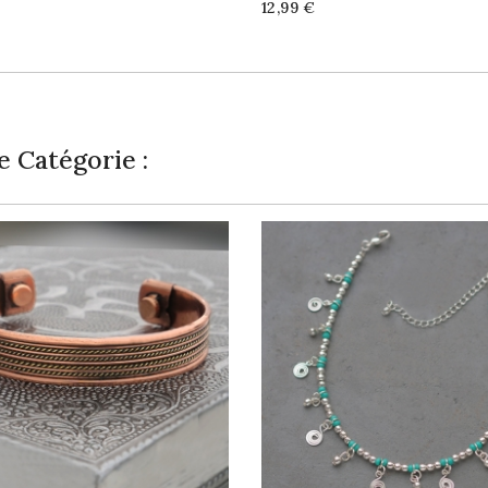
Price
12,99 €
 Catégorie :