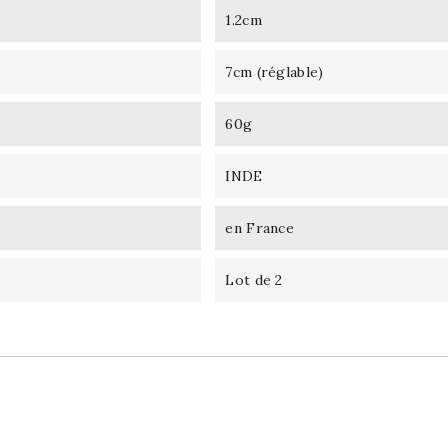
1.2cm
7cm (réglable)
60g
INDE
en France
Lot de 2