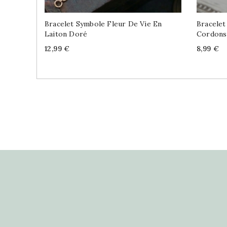
Bracelet Symbole Fleur De Vie En
Bracelet
Laiton Doré
Cordons
Price
Price
12,99 €
8,99 €