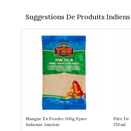
Suggestions De Produits Indiens
Mangue En Poudre 100g Epice
Pâte De 
Indienne Amchur
250ml