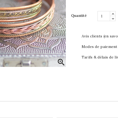
Quantité
Avis clients (en savo
Modes de paiement (
Tarifs & délais de li
