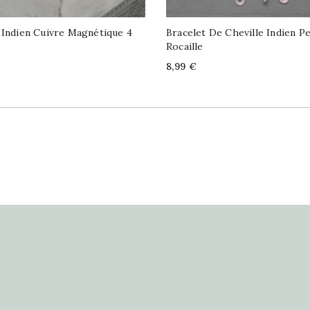
 Indien Cuivre Magnétique 4
Bracelet De Cheville Indien P
Rocaille
Price
8,99 €