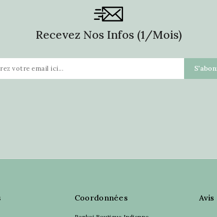
Recevez Nos Infos (1/mois)
s
Coordonnées
Avis
Pankaj Boutique Indienne