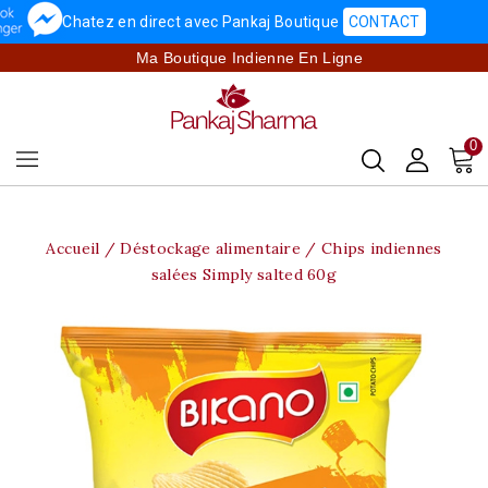
Chatez en direct avec Pankaj Boutique
CONTACT
Ma Boutique Indienne En Ligne
0
Accueil
Déstockage alimentaire
Chips indiennes
salées Simply salted 60g