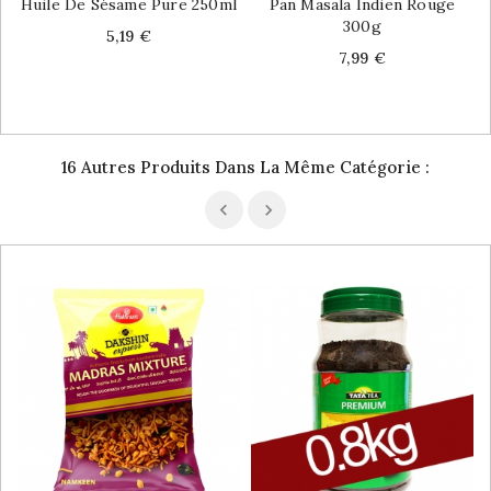
Huile De Sésame Pure 250ml
Pan Masala Indien Rouge
300g
Price
5,19 €
Price
7,99 €
16 Autres Produits Dans La Même Catégorie :