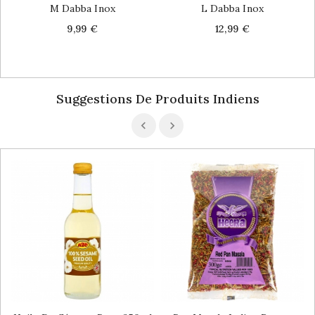
M Dabba Inox
L Dabba Inox
Price
Price
9,99 €
12,99 €
Suggestions De Produits Indiens