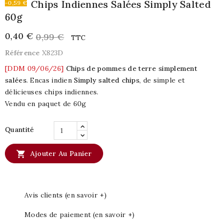
Chips Indiennes Salées Simply Salted
-0,59 €
60g
0,40 €
0,99 €
TTC
Référence
X823D
[DDM 09/06/26]
Chips de pommes de terre simplement
salées
. Encas indien
Simply salted chips
, de simple et
délicieuses chips indiennes.
Vendu en paquet de 60g
Quantité

Ajouter Au Panier
Avis clients (en savoir +)
Modes de paiement (en savoir +)