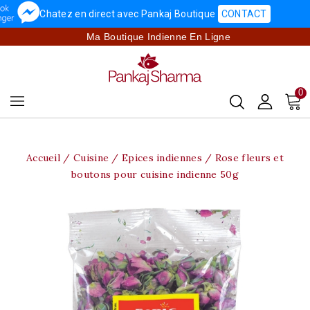
Chatez en direct avec Pankaj Boutique
CONTACT
Ma Boutique Indienne En Ligne
0
Accueil
Cuisine
Epices indiennes
Rose fleurs et
boutons pour cuisine indienne 50g