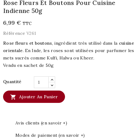
Rose Fleurs Et Boutons Pour Cuisine
Indienne 50g
6,99 €
TTC
Référence
V261
Rose fleurs et boutons
, ingrédient très utilisé dans la
cuisine
orientale
. En Inde, les roses sont utilisées pour parfumer les
mets sucrés comme Kulfi, Halwa ou Kheer.
Vendu en sachet de 50g
Quantité

Ajouter Au Panier
Avis clients (en savoir +)
Modes de paiement (en savoir +)