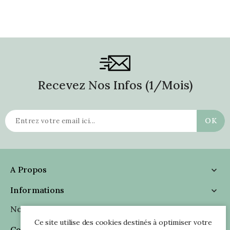
Recevez Nos Infos (1/mois)
A Propos

Informations

Nous Suivre

Ce site utilise des cookies destinés à optimiser votre
Coordonnées