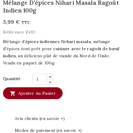
Mélange D'épices Nihari Masala Ragoût
Indien 100g
3,99 €
TTC
Référence
Z483
Mélange d'
épices indiennes Nehari masala
, mélange
d'épices tout prêt pour
cuisiner avec le ragoût de bœuf
indien
, un délicieux plat de viande du Nord de l'Inde.
Vendu en paquet de 100g
Quantité

Ajouter Au Panier
Avis clients (en savoir +)
Modes de paiement (en savoir +)