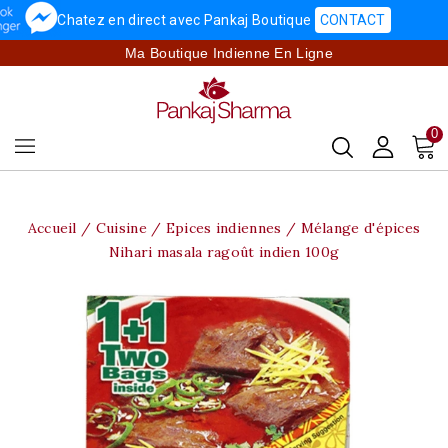
Chatez en direct avec Pankaj Boutique
CONTACT
Ma Boutique Indienne En Ligne
0
Accueil
Cuisine
Epices indiennes
Mélange d'épices
Nihari masala ragoût indien 100g