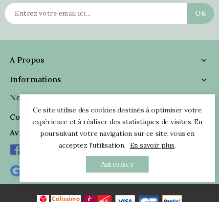
A Propos

Informations

Nous Suivre

Ce site utilise des cookies destinés à optimiser votre
Coordonnées

expérience et à réaliser des statistiques de visites. En
Avis Clients
poursuivant votre navigation sur ce site, vous en
acceptez l’utilisation.
En savoir plus
.
Autoriser