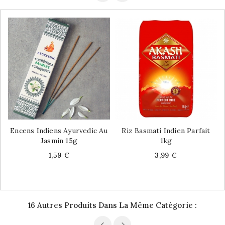
Encens Indiens Ayurvedic Au
Riz Basmati Indien Parfait
Jasmin 15g
1kg
Price
Price
1,59 €
3,99 €
16 Autres Produits Dans La Même Catégorie :