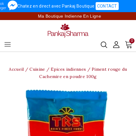
Chatez en direct avec Pankaj Boutique
CONTACT
Ma Boutique Indienne En Ligne
0
Accueil
Cuisine
Epices indiennes
Piment rouge du
Cachemire en poudre 100g