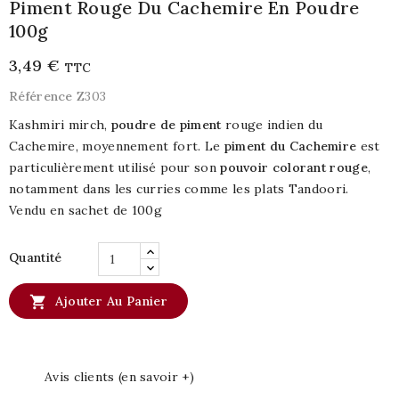
Piment Rouge Du Cachemire En Poudre
100g
3,49 €
TTC
Référence
Z303
Kashmiri mirch,
poudre de piment
rouge indien du
Cachemire, moyennement fort. Le
piment du Cachemire
est
particulièrement utilisé pour son
pouvoir colorant rouge
,
notamment dans les curries comme les plats Tandoori.
Vendu en sachet de 100g
Quantité

Ajouter Au Panier
Avis clients (en savoir +)