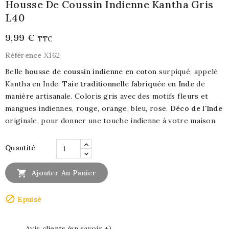
Housse De Coussin Indienne Kantha Gris
L40
9,99 €
TTC
Référence
X162
Belle
housse de coussin indienne en coton
surpiqué, appelé
Kantha en Inde.
Taie traditionnelle fabriquée en Inde
de
manière artisanale. Coloris gris avec des motifs fleurs et
mangues indiennes, rouge, orange, bleu, rose.
Déco de l'Inde
originale, pour donner une touche indienne à votre maison.
Quantité

Ajouter Au Panier

Epuisé
Avis clients (en savoir +)