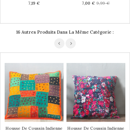
Price
Price
Regular
7,19 €
7,00 €
9,99 €
price
16 Autres Produits Dans La Même Catégorie :
Housse De Coussin Indienne
Housse De Coussin Indienne