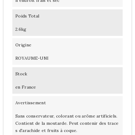
n endroit frais et sec
Poids Total
2.6kg
Origine
ROYAUME-UNI
Stock
en France
Avertissement
Sans conservateur, colorant ou arôme artificiels.
Contient de la moutarde. Peut contenir des trace
s d'arachide et fruits à coque.