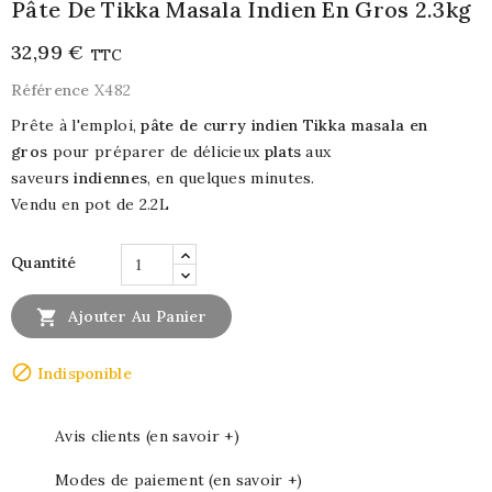
Pâte De Tikka Masala Indien En Gros 2.3kg
32,99 €
TTC
Référence
X482
Prête à l'emploi,
pâte de curry indien Tikka masala en
gros
pour préparer de délicieux
plats
aux
saveurs
indiennes
, en quelques minutes.
Vendu en pot de 2.2L
Quantité

Ajouter Au Panier

Indisponible
Avis clients (en savoir +)
Modes de paiement (en savoir +)