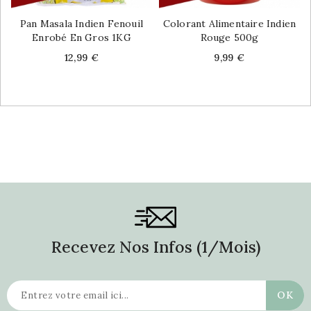
Pan Masala Indien Fenouil
Colorant Alimentaire Indien
Enrobé En Gros 1KG
Rouge 500g
Price
Price
12,99 €
9,99 €
Recevez Nos Infos (1/mois)