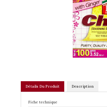
Détails Du Produit
Description
Fiche technique