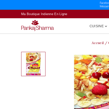
Ma Boutique Indienne En Ligne
CUISINE

Accueil