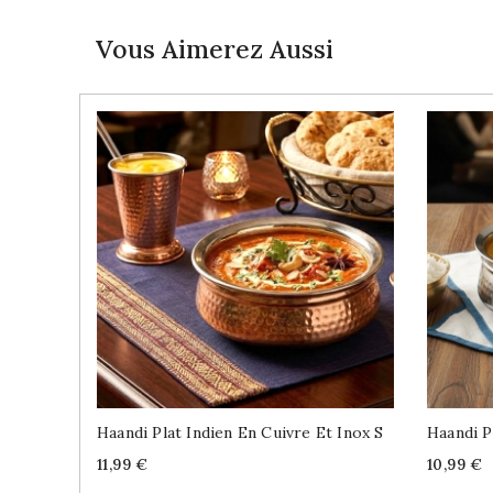
Vous Aimerez Aussi
Haandi Plat Indien En Cuivre Et Inox S
Haandi P
Price
Price
11,99 €
10,99 €