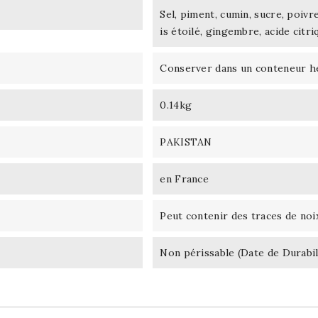
Sel, piment, cumin, sucre, poivre
is étoilé, gingembre, acide citri
Conserver dans un conteneur he
0.14kg
PAKISTAN
en France
Peut contenir des traces de noix,
Non périssable (Date de Durabil