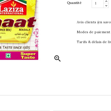
Quantité
Avis clients (en savo
Modes de paiement (
Tarifs & délais de li
