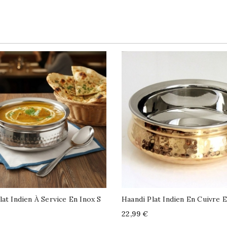
lat Indien À Service En Inox S
Haandi Plat Indien En Cuivre E
Price
22,99 €