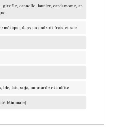
, girofle, cannelle, laurier, cardamome, an
que
rmétique, dans un endroit frais et sec
 blé, lait, soja, moutarde et sulfite
ité Minimale)