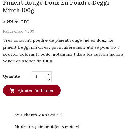
Piment Rouge Doux En Poudre Deggi
Mirch 100g
2,99 €
TTC
Référence
V799
Très colorant,
poudre de piment
rouge indien doux. Le
piment Deggi mirch
est particulièrement utilisé pour son
pouvoir colorant rouge
, notamment dans les curries indiens.
Vendu en sachet de 100g
Quantité

Ajouter Au Panier
Avis clients (en savoir +)
Modes de paiement (en savoir +)