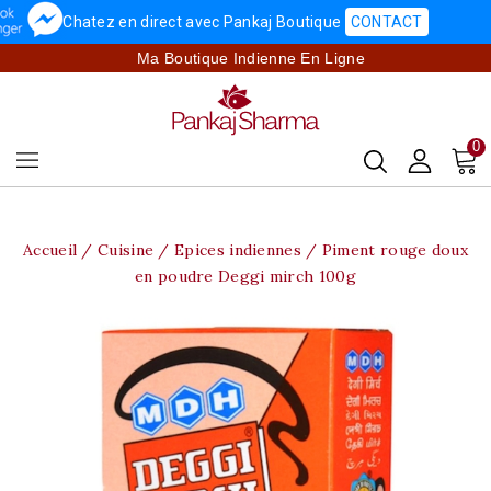
Chatez en direct avec Pankaj Boutique
CONTACT
Ma Boutique Indienne En Ligne
0
Accueil
Cuisine
Epices indiennes
Piment rouge doux
en poudre Deggi mirch 100g