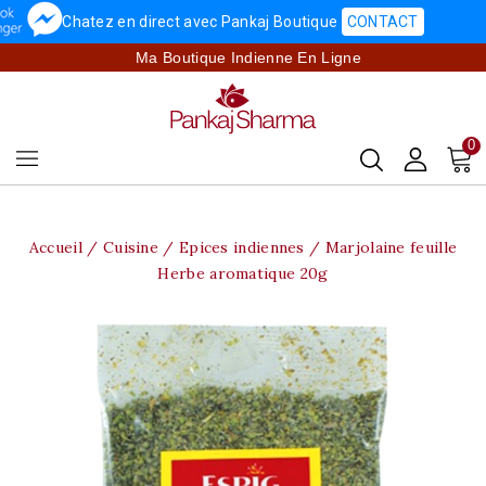
Chatez en direct avec Pankaj Boutique
CONTACT
Ma Boutique Indienne En Ligne
0
Accueil
Cuisine
Epices indiennes
Marjolaine feuille
Herbe aromatique 20g