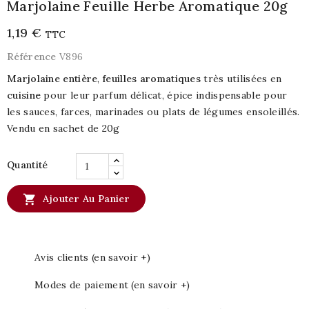
Marjolaine Feuille Herbe Aromatique 20g
1,19 €
TTC
Référence
V896
Marjolaine entière
,
feuilles aromatiques
très utilisées en
cuisine
pour leur parfum délicat, épice indispensable pour
les sauces, farces, marinades ou plats de légumes ensoleillés.
Vendu en sachet de 20g
Quantité

Ajouter Au Panier
Avis clients (en savoir +)
Modes de paiement (en savoir +)