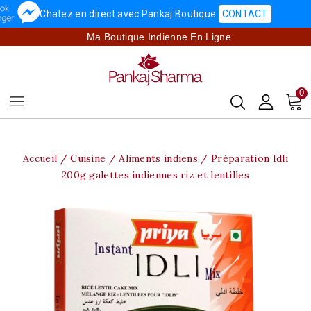
Chatez en direct avec Pankaj Boutique
CONTACT
Ma Boutique Indienne En Ligne
0
Accueil
Cuisine
Aliments indiens
Préparation Idli
200g galettes indiennes riz et lentilles