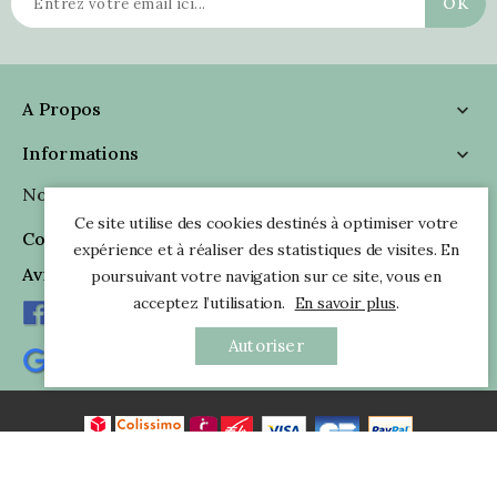
A Propos

Informations

Nous Suivre

Ce site utilise des cookies destinés à optimiser votre
Coordonnées

expérience et à réaliser des statistiques de visites. En
Avis Clients
poursuivant votre navigation sur ce site, vous en
acceptez l’utilisation.
En savoir plus
.
Autoriser
Tous droits réservés - © 2026 Pankaj e-Boutique Indienne