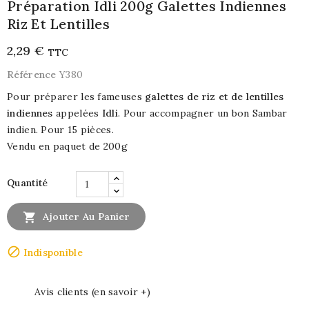
Préparation Idli 200g Galettes Indiennes
Riz Et Lentilles
2,29 €
TTC
Référence
Y380
Pour préparer les fameuses
galettes de riz et de lentilles
indiennes
appelées
Idli
. Pour accompagner un bon Sambar
indien. Pour 15 pièces.
Vendu en paquet de 200g
Quantité

Ajouter Au Panier

Indisponible
Avis clients (en savoir +)