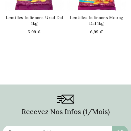
Lentilles Indiennes Urad Dal
Lentilles Indiennes Moong
1kg
Dal 1kg
Price
Price
5,99 €
6,99 €
Recevez Nos Infos (1/mois)