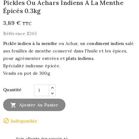
Pickles Ou Achars Indiens À La Menthe
Épicés 0.3kg
3,89 €
TTC
Référence
Z365
Pickle indien à la menthe
ou Achar, un
condiment indien
salé
aux feuilles de menthe conservé dans l'huile et les épices,
pour agrémenter entrées et
plats indiens
.
Spécialité indienne épicée.
Vendu en pot de 300g
Quantité

Ajouter Au Panier

Indisponible
Avis clients (en savoir +)