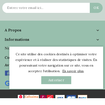
A Propos

Informations

Nous Suivre

Ce site utilise des cookies destinés à optimiser votre
Coordonnées

expérience et à réaliser des statistiques de visites. En
Avis Clients
poursuivant votre navigation sur ce site, vous en
acceptez l’utilisation.
En savoir plus
.
Autoriser