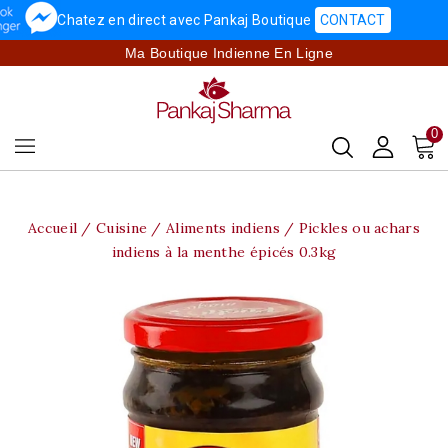
Chatez en direct avec Pankaj Boutique
CONTACT
Ma Boutique Indienne En Ligne
0
Accueil
Cuisine
Aliments indiens
Pickles ou achars
indiens à la menthe épicés 0.3kg